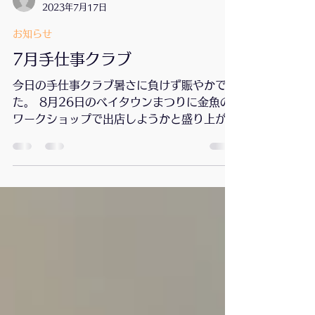
mtsnowlily
2023年7月17日
お知らせ
7月手仕事クラブ
今日の手仕事クラブ暑さに負けず賑やかでし
た。 8月26日のベイタウンまつりに金魚の
ワークショップで出店しようかと盛り上がっ
ています。 また9月にはバス旅行も企画中
です。詳細が決まりましたらご連絡します。