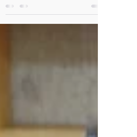
手仕事クラブ主催「香取神宮と
小江戸佐原歴史探訪」バスツア
ーに行ってきました。