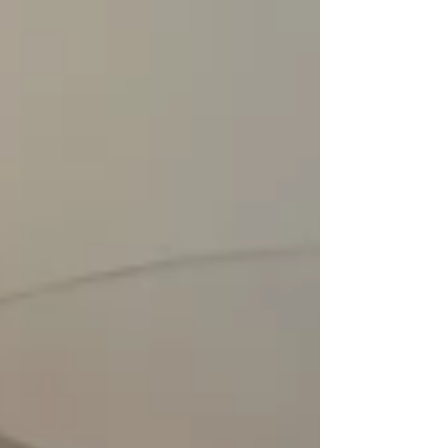
乞うご期待！