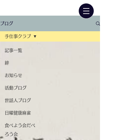
ブログ
手仕事クラブ
記事一覧
絆
お知らせ
活動ブログ
世話人ブログ
日曜健康麻雀
食べよう会だべ
ろう会