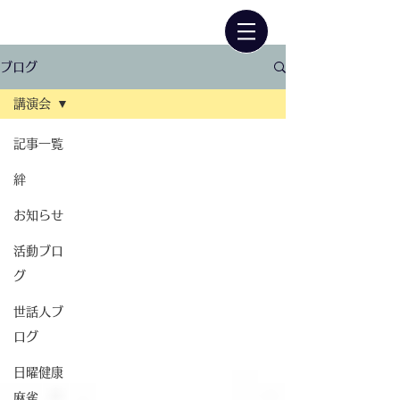
ブログ
講演会
記事一覧
絆
お知らせ
活動ブロ
グ
世話人ブ
ログ
日曜健康
麻雀