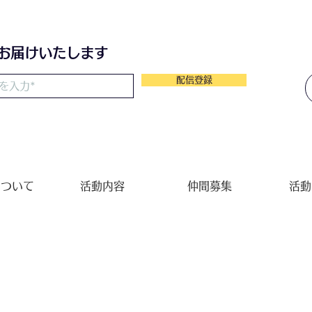
のわ
をお届けいたします
配信登録
について
活動内容
仲間募集
活動