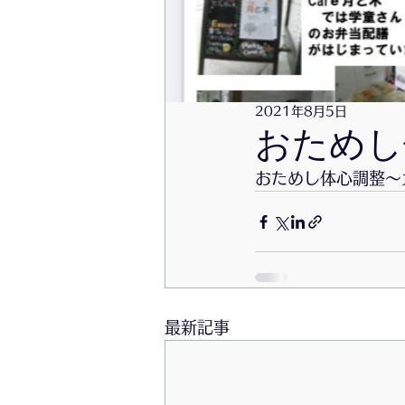
ダイヤモンド富士ツアー
お
千葉ロッテマリーンズを応援しよ
2021年8月5日
おためし体
おためし体心調整〜
最新記事