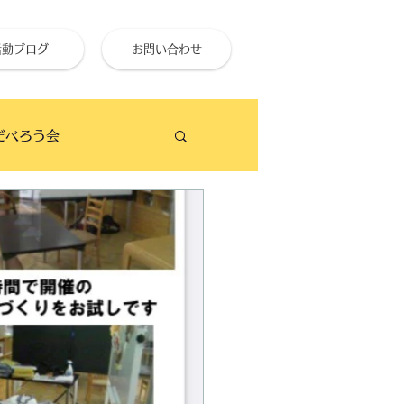
活動ブログ
お問い合わせ
だべろう会
ビーチクリーン
せ終活大学
のイベント予定