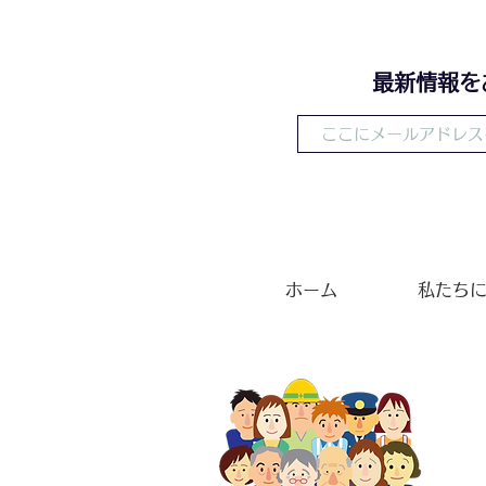
​最新情報
ホーム
私たち