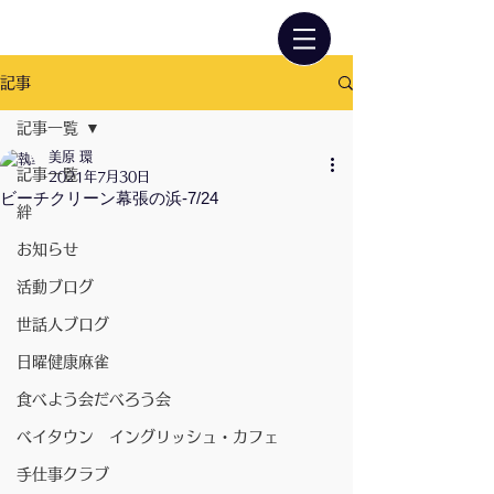
記事
記事一覧
美原 環
記事一覧
2021年7月30日
ビーチクリーン幕張の浜-7/24
絆
お知らせ
活動ブログ
世話人ブログ
日曜健康麻雀
食べよう会だべろう会
ベイタウン イングリッシュ・カフェ
手仕事クラブ