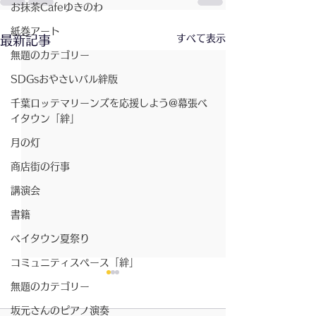
お抹茶Cafeゆきのわ
紙巻アート
すべて表示
最新記事
無題のカテゴリー
SDGsおやさいバル絆版
千葉ロッテマリーンズを応援しよう@幕張ベ
イタウン「絆」
月の灯
商店街の行事
講演会
書籍
ベイタウン夏祭り
コミュニティスペース「絆」
無題のカテゴリー
坂元さんのピアノ演奏