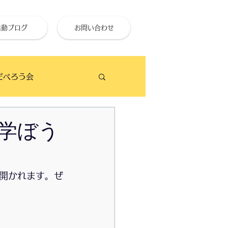
活動ブログ
お問い合わせ
だべろう会
ビーチクリーン
学ぼう
せ終活大学
開かれます。ぜ
のイベント予定