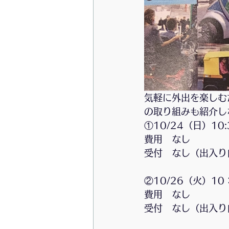
ダイヤモンド富士ツアー
お
千葉ロッテマリーンズを応援しよ
気軽に外出を楽しむ
の取り組みも紹介し
①10/24（日）10
費用　なし
受付　なし（出入り
②10/26（火）10
費用　なし
受付　なし（出入り