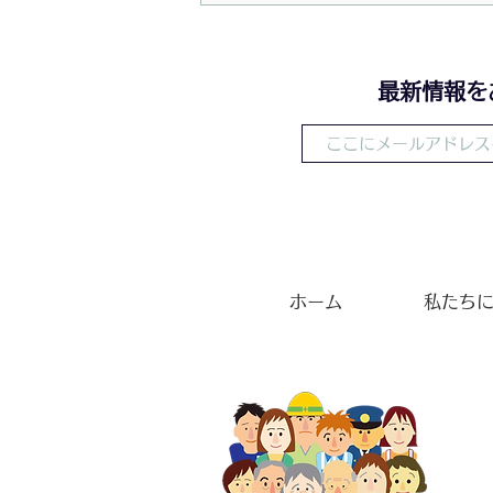
華
​最新情報
ホーム
私たち