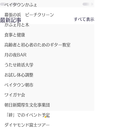
ベイタウンかふぇ
幕張の浜 ビーチクリーン
すべて表示
最新記事
かふぇ月と木
食事と健康
高齢者と初心者のためのギター教室
月の夜BAR
うたせ終活大学
お試し体心調整
ベイタウン朝市
ワイガヤ会
朝日新聞厚生文化事業団
「絆」でのイベント予定
最先端の認知症予防！〜
ダイヤモンド富士ツアー
超高齢社会を救う新たな