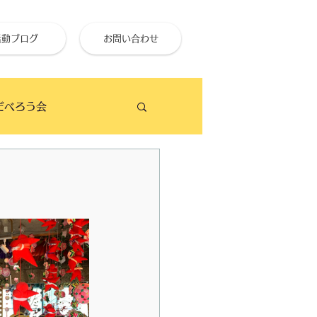
活動ブログ
お問い合わせ
だべろう会
ビーチクリーン
せ終活大学
のイベント予定