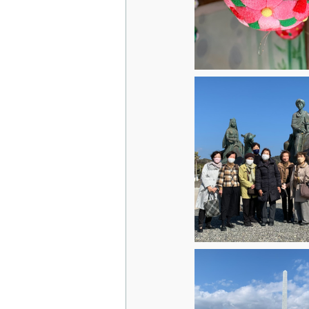
ダイヤモンド富士ツアー
お
千葉ロッテマリーンズを応援しよ