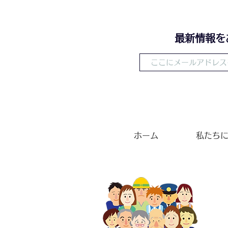
華
​最新情報
ホーム
私たち