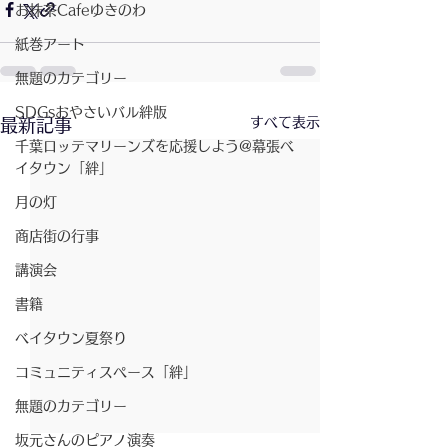
お抹茶Cafeゆきのわ
紙巻アート
無題のカテゴリー
SDGsおやさいバル絆版
すべて表示
最新記事
千葉ロッテマリーンズを応援しよう@幕張ベ
イタウン「絆」
月の灯
商店街の行事
講演会
書籍
ベイタウン夏祭り
コミュニティスペース「絆」
無題のカテゴリー
坂元さんのピアノ演奏