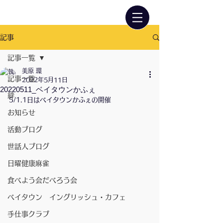
記事
記事一覧
美原 環
記事一覧
2022年5月11日
20220511_ベイタウンかふぇ
絆
5/1.1日はベイタウンかふぇの開催
お知らせ
活動ブログ
世話人ブログ
日曜健康麻雀
食べよう会だべろう会
ベイタウン イングリッシュ・カフェ
手仕事クラブ