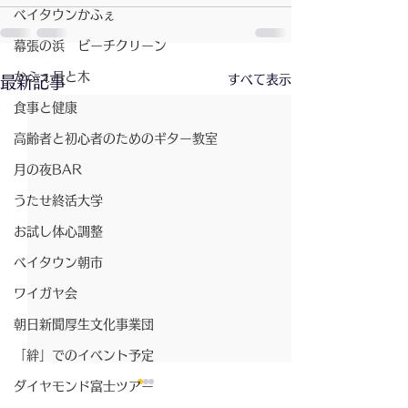
ベイタウンかふぇ
幕張の浜 ビーチクリーン
かふぇ月と木
すべて表示
最新記事
食事と健康
高齢者と初心者のためのギター教室
月の夜BAR
うたせ終活大学
お試し体心調整
ベイタウン朝市
ワイガヤ会
朝日新聞厚生文化事業団
「絆」でのイベント予定
ダイヤモンド富士ツアー