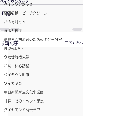
ベイタウンかふぇ
ベイタウンかふぇ
幕張の浜 ビーチクリーン
かふぇ月と木
食事と健康
高齢者と初心者のためのギター教室
すべて表示
最新記事
月の夜BAR
うたせ終活大学
お試し体心調整
ベイタウン朝市
ワイガヤ会
朝日新聞厚生文化事業団
「絆」でのイベント予定
ダイヤモンド富士ツアー