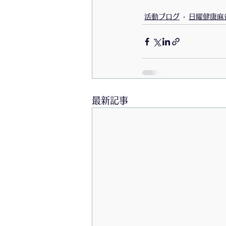
活動ブログ
日曜健康麻
最新記事