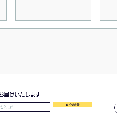
2026/07/23〜月の灯
202
のわ
をお届けいたします
配信登録