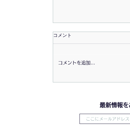
コメント
コメントを追加…
2026/07/20〜初夏の大掃除会
​最新情報