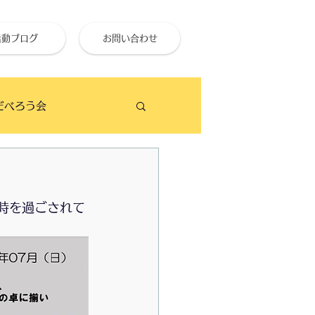
活動ブログ
お問い合わせ
だべろう会
ビーチクリーン
時を過ごされて
せ終活大学
のイベント予定