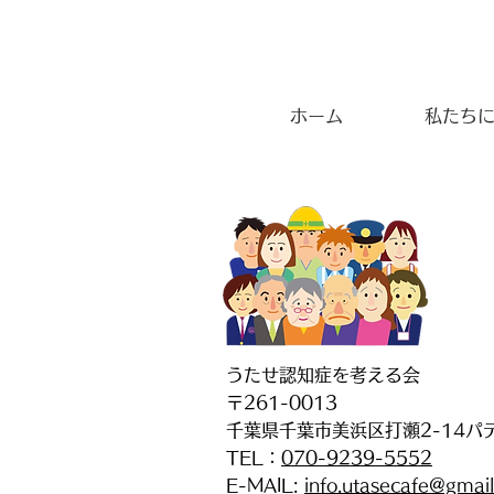
ホーム
私たち
うたせ認知症を考える会
〒261-0013
千葉県千葉市美浜区打瀬2-14パ
TEL：
070-9239-5552
E-MAIL:
info.utasecafe@gmai