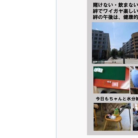
ダイヤモンド富士ツアー
お
千葉ロッテマリーンズを応援しよ