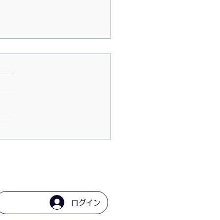
6/7/23〜お抹茶Cafeゆき
ログイン