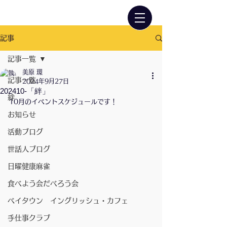
記事
記事一覧
美原 環
記事一覧
2024年9月27日
202410-「絆」
絆
10月のイベントスケジュールです！
お知らせ
活動ブログ
世話人ブログ
日曜健康麻雀
食べよう会だべろう会
ベイタウン イングリッシュ・カフェ
手仕事クラブ