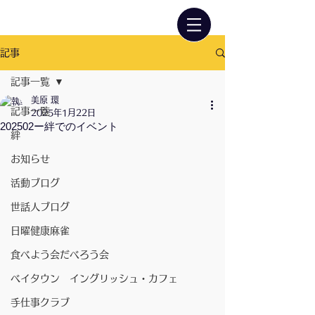
記事
記事一覧
美原 環
記事一覧
2025年1月22日
202502ー絆でのイベント
絆
お知らせ
活動ブログ
世話人ブログ
日曜健康麻雀
食べよう会だべろう会
ベイタウン イングリッシュ・カフェ
手仕事クラブ