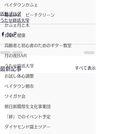
ベイタウンかふぇ
活動ブログ
幕張の浜 ビーチクリーン
うたせ終活大学
かふぇ月と木
食事と健康
高齢者と初心者のためのギター教室
月の夜BAR
うたせ終活大学
すべて表示
最新記事
お試し体心調整
ベイタウン朝市
ワイガヤ会
朝日新聞厚生文化事業団
「絆」でのイベント予定
ダイヤモンド富士ツアー