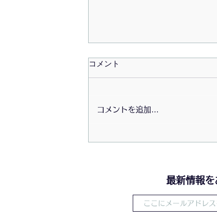
コメント
コメントを追加…
2026/07/20〜初夏の大掃除会
​最新情報