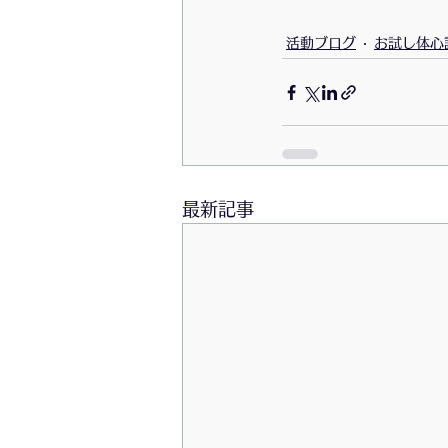
活動ブログ
お試し体心
最新記事