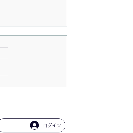
6/7/23〜お抹茶Cafeゆき
ログイン