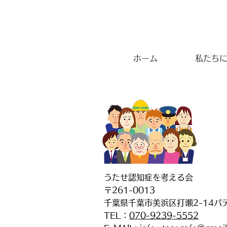
ホーム
私たち
うたせ認知症を考える会
〒261-0013
千葉県千葉市美浜区打瀬2-14パ
TEL：
070-9239-5552