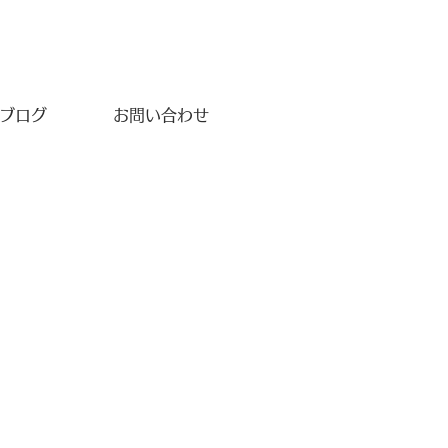
ブログ
お問い合わせ