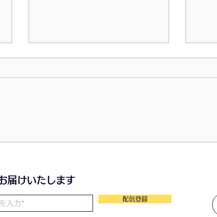
2026/07/23〜月の灯
202
のわ
をお届けいたします
配信登録