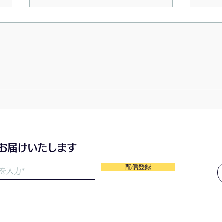
2026/07/23〜月の灯
202
のわ
をお届けいたします
配信登録