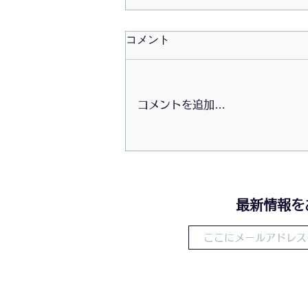
コメント
コメントを追加…
2026/07/20〜初夏の大掃除会
​最新情報