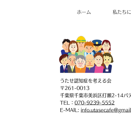
ホーム
私たち
うたせ認知症を考える会
〒261-0013
千葉県千葉市美浜区打瀬2-14パ
TEL：
070-9239-5552
E-MAIL:
info.utasecafe@gmai