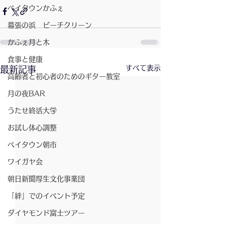
ベイタウンかふぇ
幕張の浜 ビーチクリーン
かふぇ月と木
食事と健康
すべて表示
最新記事
高齢者と初心者のためのギター教室
月の夜BAR
うたせ終活大学
お試し体心調整
ベイタウン朝市
ワイガヤ会
朝日新聞厚生文化事業団
「絆」でのイベント予定
ダイヤモンド富士ツアー