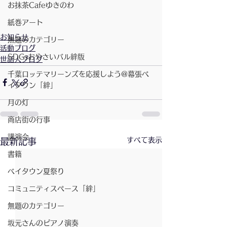
お抹茶Cafeゆきのわ
紙巻アート
お知らせ
無題のカテゴリー
活動ブログ
SDGsおやさいバル絆版
世話人ブログ
千葉ロッテマリーンズを応援しよう@幕張ベ
イタウン「絆」
月の灯
商店街の行事
講演会
すべて表示
最新記事
書籍
ベイタウン夏祭り
コミュニティスペース「絆」
無題のカテゴリー
坂元さんのピアノ演奏