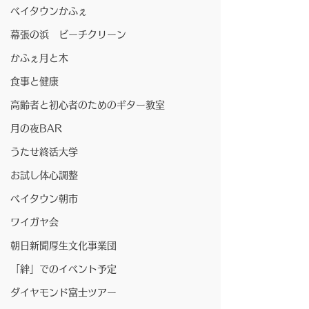
ベイタウンかふぇ
幕張の浜 ビーチクリーン
かふぇ月と木
食事と健康
高齢者と初心者のためのギター教室
月の夜BAR
うたせ終活大学
お試し体心調整
ベイタウン朝市
ワイガヤ会
朝日新聞厚生文化事業団
「絆」でのイベント予定
ダイヤモンド富士ツアー