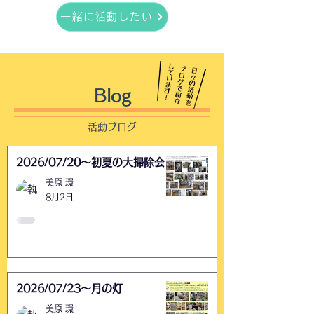
一緒に活動したい
Blog
​活動ブログ
2026/07/20〜初夏の大掃除会
美原 環
8月2日
2026/07/23〜月の灯
美原 環