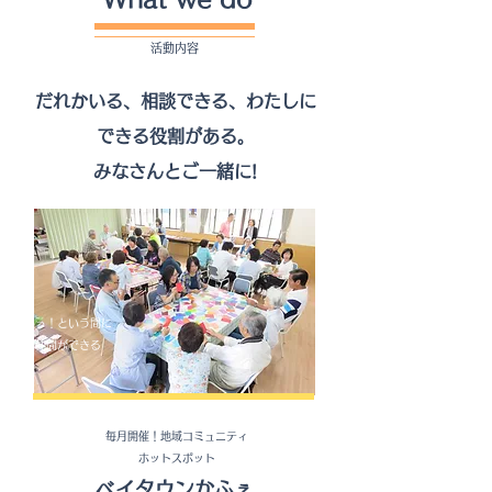
活動内容
だれかいる、相談できる、わたしに
できる役割がある。
みなさんとご一緒に!
あっ！という間に
仲間ができる
毎月開催！地域コミュニティ
ホットスポット
ベイタウンかふぇ