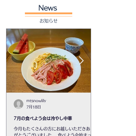
News
お知らせ
mtsnowlily
7月18日
7月の食べよう会は冷やし中華
今月もたくさんの方にお越しいただきあり
がとうございました。 食べよう会始まって