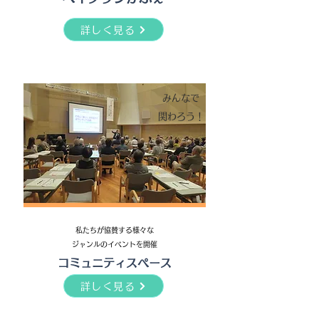
詳しく見る
みんなで
​関わろう！
​私たちが協賛する様々な
ジャンルのイベントを開催
コミュニティスペース
詳しく見る