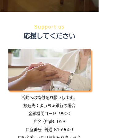
Support us
応援してください
活動への寄付をお願いします。
振込先：ゆうちょ銀行の場合
金融機関コード: 9900
店名 (店番): 058
口座番号: 普通
8159603
​口座名義: うたせ認知症を考える会