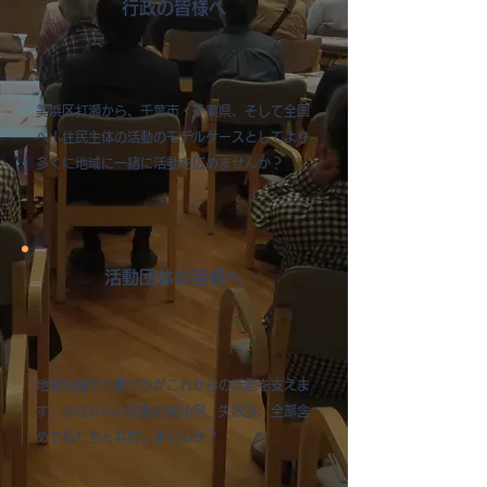
行政の皆様へ
​美浜区打瀬から、千葉市・千葉県、そして全国
へ！住民主体の活動のモデルケースとしてより
多くに地域に一緒に活動を広めませんか？
活動団体の皆様へ
地域を超えた繋がりがこれからの活動を支えま
す。みなさんの活動の成功例、失敗談、全部含
めて私たちと共有しませんか？