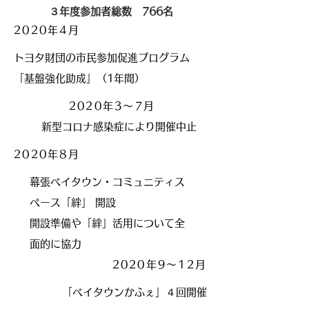
３年度参加者総数 766名
2020年4
月
トヨタ財団の市民参加促進プログラム
「基盤強化助成」（1年間）
2020年3〜7月
新型コロナ感染症により開催中止
2020年8
月
幕張ベイタウン・コミュニティス
ペース「絆」 開設
開設準備や「絆」活用について全
面的に協力
2020年9〜12月
​「ベイタウンかふぇ」４回開催