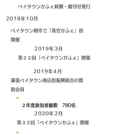
ベイタウンかふぇ新聞・創刊号発行
2018年10
月
ベイタウン朝市で「青空かふぇ」初
開催
2019年3
月
​第２２回「ベイタウンかふぇ」開催
2019年4
月
幕張ベイタウン商店街振興組合の賛
助会員
２年度参加者総数 780名
2020年2
月
​第３２回「ベイタウンかふぇ」開催