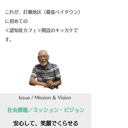
これが、打瀬地区（幕張ベイタウン）
に初めての
＜認知症カフェ＞開設のキッカケで
す。
Issue / Mission & Vision
社会課題／ミッション・ビジョン
安心して、笑顔でくらせる