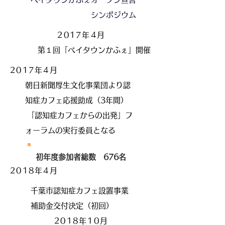
シンポジウム
2017年4
月
​第１回「ベイタウンかふぇ」開催
2017年4
月
朝日新聞厚生文化事業団より認
知症カフェ応援助成（3年間）
「認知症カフェからの出発」フ
ォーラムの実行委員となる
初年度参加者総数 676名
2018年4
月
千葉市認知症カフェ設置事業
補助金交付決定（初回）
2018年10
月