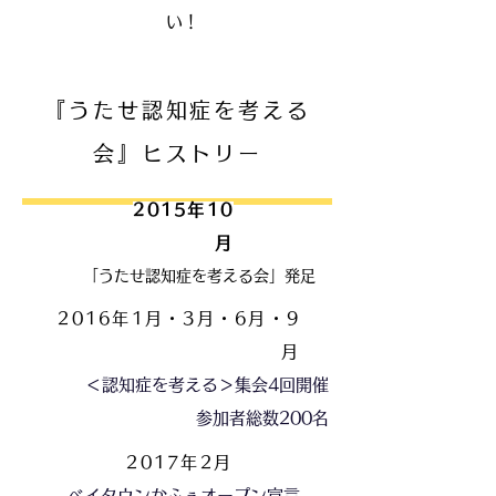
い！
『うたせ認知症を考える
会』ヒストリー
2015年
10
月
「うたせ認知症を考える会」発足
2016年1
月・3月・6月・9
月
＜認知症を考える＞集会4回開催
参加者総数200名
2017年2
月
ベイタウンかふぇオープン宣言