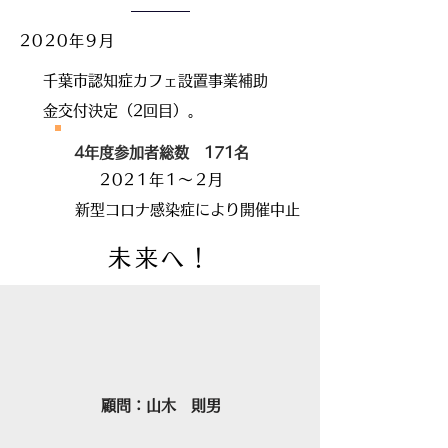
2020年9
月
千葉市認知症カフェ設置事業補助
金交付決定（2回目）。
4
年度参加者総数 171名
2021年1〜2月
新型コロナ感染症により開催中止
未来へ！
顧問：山木 則男