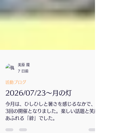
美原 環
7 日前
活動ブログ
2026/07/23〜月の灯