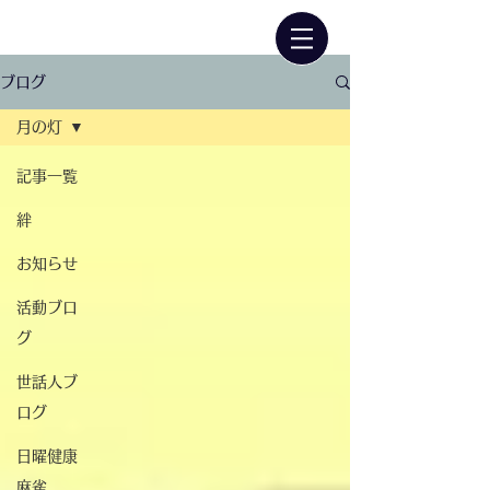
ブログ
月の灯
記事一覧
絆
お知らせ
活動ブロ
グ
世話人ブ
ログ
日曜健康
麻雀