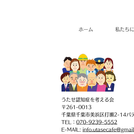
ホーム
私たち
うたせ認知症を考える会
〒261-0013
千葉県千葉市美浜区打瀬2-14パ
TEL：
070-9239-5552
E-MAIL:
info.utasecafe@gmai