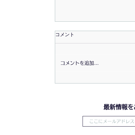
コメント
コメントを追加…
おためし体心調整〜2026/07
​最新情報