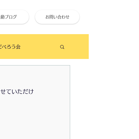
活動ブログ
お問い合わせ
だべろう会
ビーチクリーン
らせていただけ
せ終活大学
のイベント予定