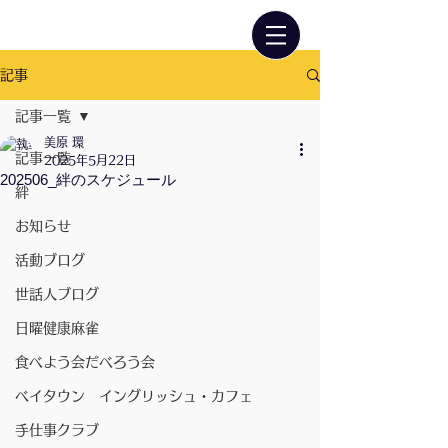
記事
記事一覧
美原 環
記事一覧
2025年5月22日
202506_絆のスケジュール
絆
お知らせ
活動ブログ
世話人ブログ
日曜健康麻雀
食べよう会だべろう会
ベイタウン イングリッシュ・カフェ
手仕事クラブ