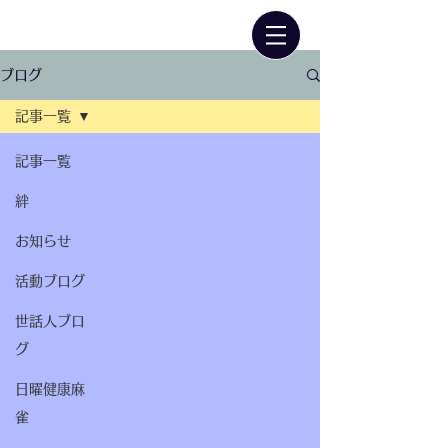
ブログ
記事一覧
記事一覧
絆
お知らせ
活動ブログ
世話人ブロ
グ
日曜健康麻
雀