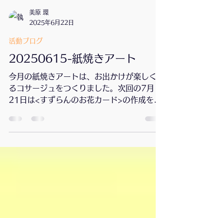
美原 環
2025年6月22日
活動ブログ
20250615-紙焼きアート
今月の紙焼きアートは、お出かけが楽しくな
るコサージュをつくりました。次回の7月
21日は<すずらんのお花カード>の作成を予
定しています。