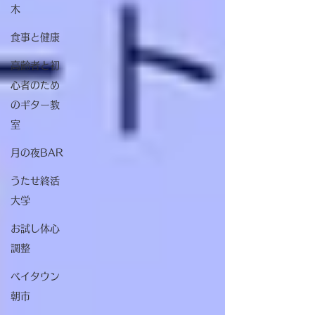
木
食事と健康
高齢者と初
心者のため
のギター教
室
月の夜BAR
うたせ終活
大学
お試し体心
調整
ベイタウン
朝市